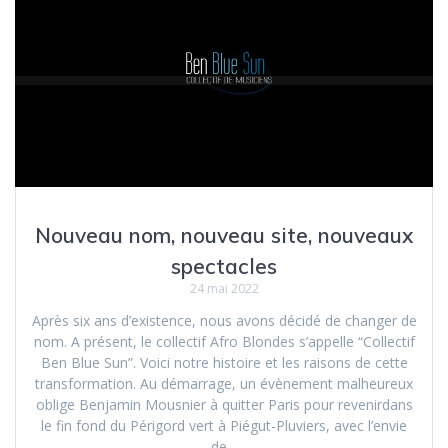
Nouveau nom, nouveau site, nouveaux
spectacles
24 mai 2022
Après six ans d’existence, nous avons décidé de changer de
nom. A présent, le collectif Afro Blondes s’appelle “Collectif
Ben Blue Sun”. Voici notre histoire et les raisons de cette
transformation. Au démarrage, un évènement malheureux
oblige Benjamin Mousnier à quitter Paris pour revenirdans
le fin fond du Périgord vert à Piégut-Pluviers, avec l’envie
de…