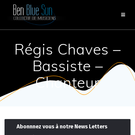
Passer
au
contenu
Régis Chaves –
Bassiste –
Chanteur
Abonnnez vous à notre News Letters